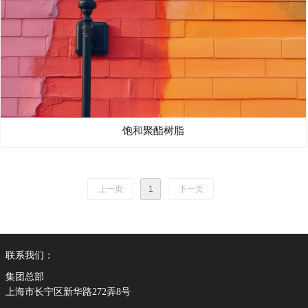
饱和聚酯树脂
上一页
1
下一页
联系我们：
集团总部
上海市长宁区新华路272弄8号